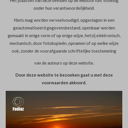
Het plaatsen van deze beelden op de website valt volledig
onder hun verantwoordelijkheid.
Niets mag worden verveelvoudigd, opgeslagen in een
geautomatiseerd gegevensbestand, openbaar worden
gemaakt in enige vorm of op enige wijze, hetzij elektronisch,
mechanisch, door fotokopieën, opnamen of op welke wijze
ook, zonder de voorafgaande schriftelijke toestemming
van de auteurs op deze website.
Door deze website te bezoeken gaat u met deze
voorwaarden akkoord.