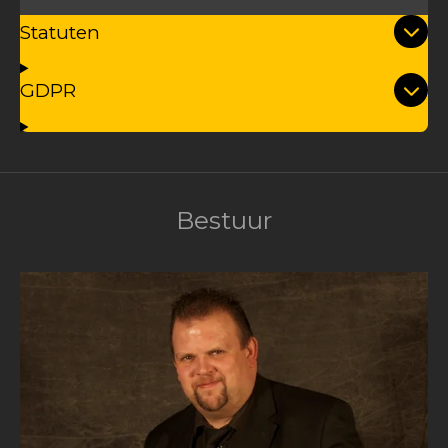
Statuten
GDPR
Bestuur