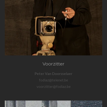
Voorzitter
Peter Van Doorsselaer
fodiaz@telenet.be
voorzitter@fodiaz.be