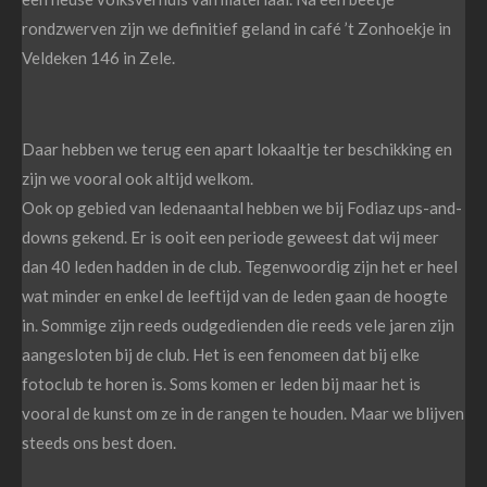
rondzwerven zijn we definitief geland in café ’t Zonhoekje in
Veldeken 146 in Zele.
Daar hebben we terug een apart lokaaltje ter beschikking en
zijn we vooral ook altijd welkom.
Ook op gebied van ledenaantal hebben we bij Fodiaz ups-and-
downs gekend. Er is ooit een periode geweest dat wij meer
dan 40 leden hadden in de club. Tegenwoordig zijn het er heel
wat minder en enkel de leeftijd van de leden gaan de hoogte
in. Sommige zijn reeds oudgedienden die reeds vele jaren zijn
aangesloten bij de club. Het is een fenomeen dat bij elke
fotoclub te horen is. Soms komen er leden bij maar het is
vooral de kunst om ze in de rangen te houden. Maar we blijven
steeds ons best doen.