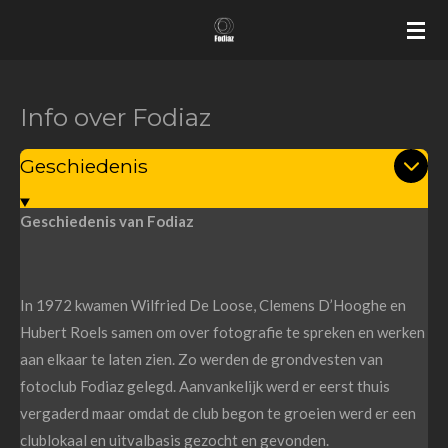
Ga
direct
naar
de
Info over Fodiaz
hoofdinhoud
Geschiedenis
Geschiedenis van Fodiaz
In 1972 kwamen Wilfried De Loose, Clemens D’Hooghe en
Hubert Roels samen om over fotografie te spreken en werken
aan elkaar te laten zien. Zo werden de grondvesten van
fotoclub Fodiaz gelegd. Aanvankelijk werd er eerst thuis
vergaderd maar omdat de club begon te groeien werd er een
clublokaal en uitvalbasis gezocht en gevonden.