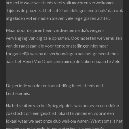
projectie waar we steeds veel volk mochten verwelkomen.
Tijdens de pauze zat het café ‘het klein gemeentehuis’ dan ook
afgeladen vol en nadien bleven vele lege glazen achter.
Maar door de jaren heen verdwenen de dia’s wegens
vervanging van digitale opnamen. Ook moesten we verhuizen
van de raadszaal die voor tentoonstellingen niet meer
toegankelijk was na de verbouwingen aan het gemeentehuis
naar het Henri Van Daelecentrum op de Lokerenbaan te Zele.
De periode van de tentoonstelling bleef steeds met
Lentekermis.
Na het sluiten van het Spiegelpaleis was het even een kleine
zoektocht om een geschikt lokaal te vinden en vooral een
lokaal waar we met onze club welkom waren. Want soms is het
een heuse volksverhuis van materiaal. Na een beetje