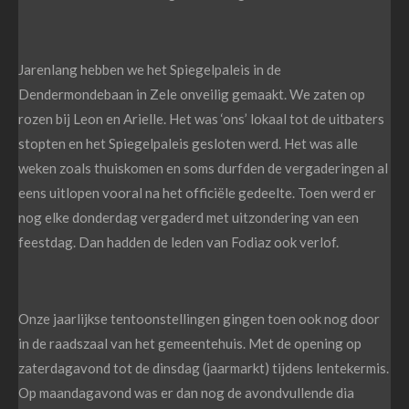
Jarenlang hebben we het Spiegelpaleis in de
Dendermondebaan in Zele onveilig gemaakt. We zaten op
rozen bij Leon en Arielle. Het was ‘ons’ lokaal tot de uitbaters
stopten en het Spiegelpaleis gesloten werd. Het was alle
weken zoals thuiskomen en soms durfden de vergaderingen al
eens uitlopen vooral na het officiële gedeelte. Toen werd er
nog elke donderdag vergaderd met uitzondering van een
feestdag. Dan hadden de leden van Fodiaz ook verlof.
Onze jaarlijkse tentoonstellingen gingen toen ook nog door
in de raadszaal van het gemeentehuis. Met de opening op
zaterdagavond tot de dinsdag (jaarmarkt) tijdens lentekermis.
Op maandagavond was er dan nog de avondvullende dia