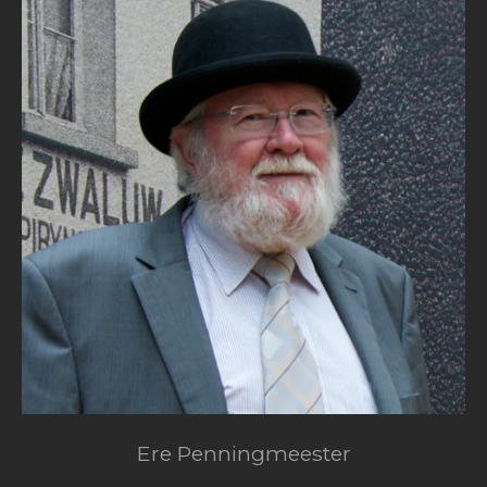
Ere Penningmeester